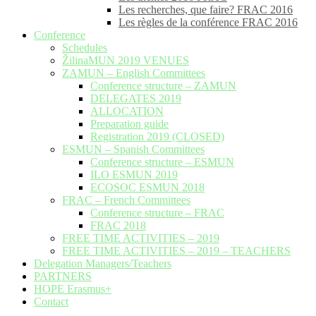
Les recherches, que faire? FRAC 2016
Les règles de la conférence FRAC 2016
Conference
Schedules
ŽilinaMUN 2019 VENUES
ZAMUN – English Committees
Conference structure – ZAMUN
DELEGATES 2019
ALLOCATION
Preparation guide
Registration 2019 (CLOSED)
ESMUN – Spanish Committees
Conference structure – ESMUN
ILO ESMUN 2019
ECOSOC ESMUN 2018
FRAC – French Committees
Conference structure – FRAC
FRAC 2018
FREE TIME ACTIVITIES – 2019
FREE TIME ACTIVITIES – 2019 – TEACHERS
Delegation Managers/Teachers
PARTNERS
HOPE Erasmus+
Contact