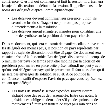
conférence. C’est lui qui commence et finit la session. Il présentera
le sujet de discussion au début de la session. Il appellera ensuite les
noms des délégués d’après l’ordre alphabétique.
Les délégués devront confirmer leur présence. Sinon, ils
seront exclus du suffrage et ne pourront pas proposer
d’amendements à la résolution.
Les délégués auront ensuite 20 minutes pour constituer une
note de synthèse sur la position de leur pays choisis.
Dans ce document, qui sera construit de manière collaborative entre
les délégués des mêmes pays, la position du pays représenté par
rapport au sujet de discussion doit être dégagé. Ce document sera
ensuite présenté à l’assemblé. Les délégués disposeront du temps de
5 minutes par pays (ce temps peut être modifié par la décision du
président) pour mettre en place cette présentation.Il ne peut y avoir
qu’un seul délégué par pays qui le présentera. Il faut aussi dire qu il
ne sera pas envisager de solution au sujet. A ce point de la
conférence, il suffit d’exposer l’avis du pays que vous représentez
en tant que délégué.
Les notes de synthèse seront exposées suivant l’ordre
alphabétique des pays de l’assemblée. Entre ces notes, le
président est obligé de demander s’il y a des points ou des
mouvements à faire (on traitera ce sujet plus loin dans ce