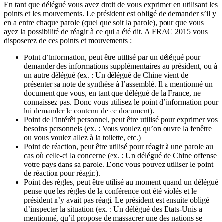
En tant que délégué vous avez droit de vous exprimer en utilisant les
points et les mouvements. Le président est obligé de demander s’il y
en a entre chaque parole (quel que soit la parole), pour que vous
ayez la possibilité de réagir à ce qui a été dit. A FRAC 2015 vous
disposerez de ces points et mouvements :
Point d’information, peut être utilisé par un délégué pour
demander des informations supplémentaires au président, ou à
un autre délégué (ex. : Un délégué de Chine vient de
présenter sa note de synthèse à l’assemblé. Il a mentionné un
document que vous, en tant que délégué de la France, ne
connaissez pas. Donc vous utilisez le point d’information pour
lui demander le contenu de ce document).
Point de l’intérêt personnel, peut être utilisé pour exprimer vos
besoins personnels (ex. : Vous voulez qu’on ouvre la fenêtre
ou vous voulez allez à la toilette, etc.)
Point de réaction, peut être utilisé pour réagir à une parole au
cas où celle-ci la concerne (ex. : Un délégué de Chine offense
votre pays dans sa parole. Donc vous pouvez utiliser le point
de réaction pour réagir.).
Point des règles, peut être utilisé au moment quand un délégué
pense que les règles de la conférence ont été violés et le
président n’y avait pas réagi. Le président est ensuite obligé
d’inspecter la situation (ex. : Un délégué des Etats-Unis a
mentionné, qu’il propose de massacrer une des nations se