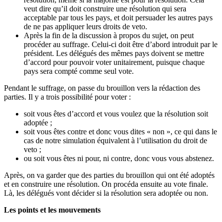
veut dire qu’il doit construire une résolution qui sera
acceptable par tous les pays, et doit persuader les autres pays
de ne pas appliquer leurs droits de veto.
Après la fin de la discussion à propos du sujet, on peut
procéder au suffrage. Celui-ci doit être d’abord introduit par le
président. Les délégués des mêmes pays doivent se mettre
d’accord pour pouvoir voter unitairement, puisque chaque
pays sera compté comme seul vote.
Pendant le suffrage, on passe du brouillon vers la rédaction des
parties. Il y a trois possibilité pour voter :
soit vous êtes d’accord et vous voulez que la résolution soit
adoptée ;
soit vous êtes contre et donc vous dites « non », ce qui dans le
cas de notre simulation équivalent à l’utilisation du droit de
veto ;
ou soit vous êtes ni pour, ni contre, donc vous vous abstenez.
Après, on va garder que des parties du brouillon qui ont été adoptés
et en construire une résolution. On procéda ensuite au vote finale.
Là, les délégués vont décider si la résolution sera adoptée ou non.
Les points et les mouvements