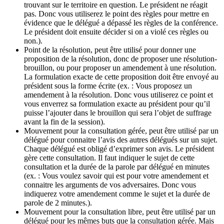
trouvant sur le territoire en question. Le président ne réagit
pas. Donc vous utiliserez le point des règles pour mettre en
évidence que le délégué a dépassé les règles de la conférence.
Le président doit ensuite décider si on a violé ces règles ou
non.).
Point de la résolution, peut être utilisé pour donner une
proposition de la résolution, donc de proposer une résolution-
brouillon, ou pour proposer un amendement à une résolution.
La formulation exacte de cette proposition doit être envoyé au
président sous la forme écrite (ex. : Vous proposez un
amendement à la résolution. Donc vous utiliserez ce point et
vous enverrez sa formulation exacte au président pour qu’il
puisse l’ajouter dans le brouillon qui sera l’objet de suffrage
avant la fin de la session).
Mouvement pour la consultation gérée, peut être utilisé par un
délégué pour connaitre l’avis des autres délégués sur un sujet.
Chaque délégué est obligé d’exprimer son avis. Le président
gère cette consultation. Il faut indiquer le sujet de cette
consultation et la durée de la parole par délégué en minutes
(ex. : Vous voulez savoir qui est pour votre amendement et
connaitre les arguments de vos adversaires. Donc vous
indiquerez votre amendement comme le sujet et la durée de
parole de 2 minutes.).
Mouvement pour la consultation libre, peut être utilisé par un
délégué pour les mêmes buts que la consultation gérée. Mais