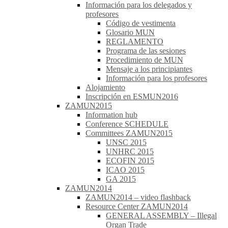
Información para los delegados y
profesores
Código de vestimenta
Glosario MUN
REGLAMENTO
Programa de las sesiones
Procedimiento de MUN
Mensaje a los principiantes
Información para los profesores
Alojamiento
Inscripción en ESMUN2016
ZAMUN2015
Information hub
Conference SCHEDULE
Committees ZAMUN2015
UNSC 2015
UNHRC 2015
ECOFIN 2015
ICAO 2015
GA 2015
ZAMUN2014
ZAMUN2014 – video flashback
Resource Center ZAMUN2014
GENERAL ASSEMBLY – Illegal
Organ Trade