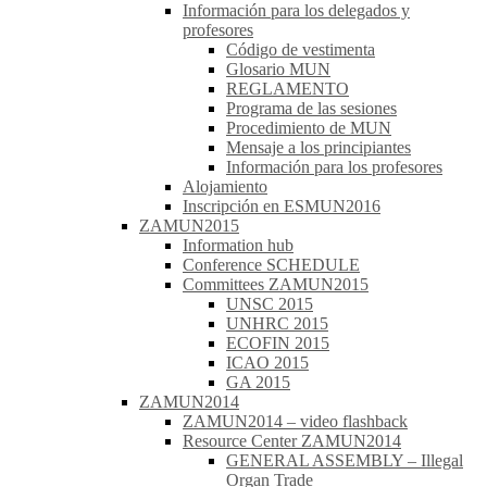
Información para los delegados y
profesores
Código de vestimenta
Glosario MUN
REGLAMENTO
Programa de las sesiones
Procedimiento de MUN
Mensaje a los principiantes
Información para los profesores
Alojamiento
Inscripción en ESMUN2016
ZAMUN2015
Information hub
Conference SCHEDULE
Committees ZAMUN2015
UNSC 2015
UNHRC 2015
ECOFIN 2015
ICAO 2015
GA 2015
ZAMUN2014
ZAMUN2014 – video flashback
Resource Center ZAMUN2014
GENERAL ASSEMBLY – Illegal
Organ Trade