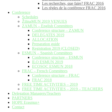
Les recherches, que faire? FRAC 2016
Les règles de la conférence FRAC 2016
Conference
Schedules
ŽilinaMUN 2019 VENUES
ZAMUN – English Committees
Conference structure – ZAMUN
DELEGATES 2019
ALLOCATION
Preparation guide
Registration 2019 (CLOSED)
ESMUN – Spanish Committees
Conference structure – ESMUN
ILO ESMUN 2019
ECOSOC ESMUN 2018
FRAC – French Committees
Conference structure – FRAC
FRAC 2018
FREE TIME ACTIVITIES – 2019
FREE TIME ACTIVITIES – 2019 – TEACHERS
Delegation Managers/Teachers
PARTNERS
HOPE Erasmus+
Contact