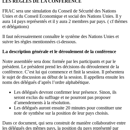
LES RÈGLES DE LA CONFÉRENCE
FRAC sera une simulation du Conseil de Sécurité des Nations
Unies et du Conseil Economique et social des Nations Unies. Il y
aura 14 pays représentés et il y aura 2 membres par pays. ( cf thèmes
et délégations)
Il faut nécessairement connaître le système des Nations Unies et
suivre les règles mentionnées ci-dessous.
La description générale et le déroulement de la conférence
Notre assemblée sera donc formée par les participants et par le
président. Le président prend les décisions du déroulement de la
conférence. C’est lui qui commence et finit la session. Il présentera
le sujet de discussion au début de la session. Il appellera ensuite les
noms des délégués d’après l’ordre alphabétique.
Les délégués devront confirmer leur présence. Sinon, ils
seront exclus du suffrage et ne pourront pas proposer
d’amendements à la résolution.
Les délégués auront ensuite 20 minutes pour constituer une
note de synthèse sur la position de leur pays choisis.
Dans ce document, qui sera construit de manière collaborative entre
les délégués des mêmes pays, la position du pays représenté par