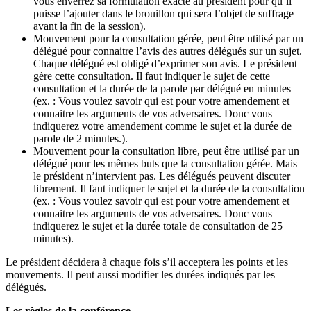
vous enverrez sa formulation exacte au président pour qu’il
puisse l’ajouter dans le brouillon qui sera l’objet de suffrage
avant la fin de la session).
Mouvement pour la consultation gérée, peut être utilisé par un
délégué pour connaitre l’avis des autres délégués sur un sujet.
Chaque délégué est obligé d’exprimer son avis. Le président
gère cette consultation. Il faut indiquer le sujet de cette
consultation et la durée de la parole par délégué en minutes
(ex. : Vous voulez savoir qui est pour votre amendement et
connaitre les arguments de vos adversaires. Donc vous
indiquerez votre amendement comme le sujet et la durée de
parole de 2 minutes.).
Mouvement pour la consultation libre, peut être utilisé par un
délégué pour les mêmes buts que la consultation gérée. Mais
le président n’intervient pas. Les délégués peuvent discuter
librement. Il faut indiquer le sujet et la durée de la consultation
(ex. : Vous voulez savoir qui est pour votre amendement et
connaitre les arguments de vos adversaires. Donc vous
indiquerez le sujet et la durée totale de consultation de 25
minutes).
Le président décidera à chaque fois s’il acceptera les points et les
mouvements. Il peut aussi modifier les durées indiqués par les
délégués.
Les règles de la conférence