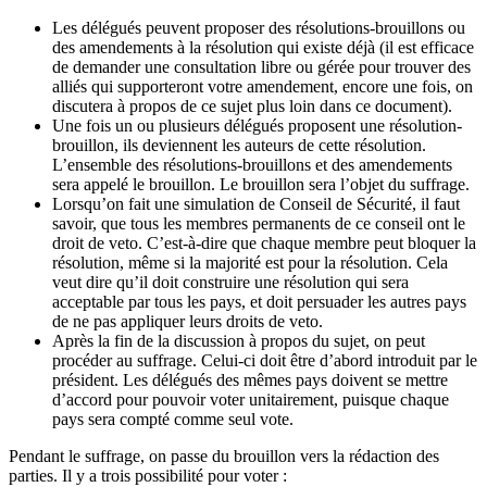
Les délégués peuvent proposer des résolutions-brouillons ou
des amendements à la résolution qui existe déjà (il est efficace
de demander une consultation libre ou gérée pour trouver des
alliés qui supporteront votre amendement, encore une fois, on
discutera à propos de ce sujet plus loin dans ce document).
Une fois un ou plusieurs délégués proposent une résolution-
brouillon, ils deviennent les auteurs de cette résolution.
L’ensemble des résolutions-brouillons et des amendements
sera appelé le brouillon. Le brouillon sera l’objet du suffrage.
Lorsqu’on fait une simulation de Conseil de Sécurité, il faut
savoir, que tous les membres permanents de ce conseil ont le
droit de veto. C’est-à-dire que chaque membre peut bloquer la
résolution, même si la majorité est pour la résolution. Cela
veut dire qu’il doit construire une résolution qui sera
acceptable par tous les pays, et doit persuader les autres pays
de ne pas appliquer leurs droits de veto.
Après la fin de la discussion à propos du sujet, on peut
procéder au suffrage. Celui-ci doit être d’abord introduit par le
président. Les délégués des mêmes pays doivent se mettre
d’accord pour pouvoir voter unitairement, puisque chaque
pays sera compté comme seul vote.
Pendant le suffrage, on passe du brouillon vers la rédaction des
parties. Il y a trois possibilité pour voter :