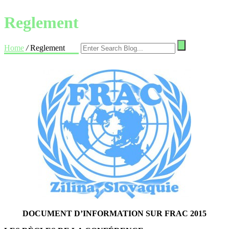
Reglement
Home
/
Reglement
DOCUMENT D’INFORMATION SUR FRAC 2015