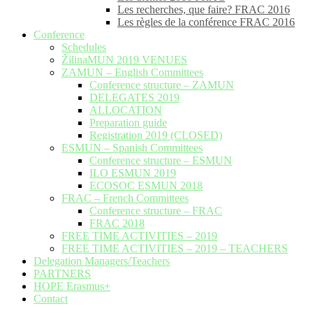
Les recherches, que faire? FRAC 2016
Les règles de la conférence FRAC 2016
Conference
Schedules
ŽilinaMUN 2019 VENUES
ZAMUN – English Committees
Conference structure – ZAMUN
DELEGATES 2019
ALLOCATION
Preparation guide
Registration 2019 (CLOSED)
ESMUN – Spanish Committees
Conference structure – ESMUN
ILO ESMUN 2019
ECOSOC ESMUN 2018
FRAC – French Committees
Conference structure – FRAC
FRAC 2018
FREE TIME ACTIVITIES – 2019
FREE TIME ACTIVITIES – 2019 – TEACHERS
Delegation Managers/Teachers
PARTNERS
HOPE Erasmus+
Contact