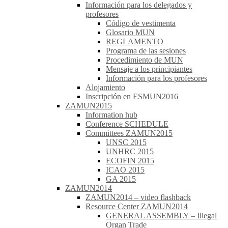
Información para los delegados y
profesores
Código de vestimenta
Glosario MUN
REGLAMENTO
Programa de las sesiones
Procedimiento de MUN
Mensaje a los principiantes
Información para los profesores
Alojamiento
Inscripción en ESMUN2016
ZAMUN2015
Information hub
Conference SCHEDULE
Committees ZAMUN2015
UNSC 2015
UNHRC 2015
ECOFIN 2015
ICAO 2015
GA 2015
ZAMUN2014
ZAMUN2014 – video flashback
Resource Center ZAMUN2014
GENERAL ASSEMBLY – Illegal
Organ Trade