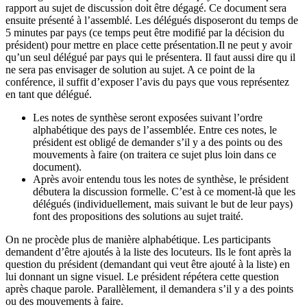
rapport au sujet de discussion doit être dégagé. Ce document sera
ensuite présenté à l’assemblé. Les délégués disposeront du temps de
5 minutes par pays (ce temps peut être modifié par la décision du
président) pour mettre en place cette présentation.Il ne peut y avoir
qu’un seul délégué par pays qui le présentera. Il faut aussi dire qu il
ne sera pas envisager de solution au sujet. A ce point de la
conférence, il suffit d’exposer l’avis du pays que vous représentez
en tant que délégué.
Les notes de synthèse seront exposées suivant l’ordre
alphabétique des pays de l’assemblée. Entre ces notes, le
président est obligé de demander s’il y a des points ou des
mouvements à faire (on traitera ce sujet plus loin dans ce
document).
Après avoir entendu tous les notes de synthèse, le président
débutera la discussion formelle. C’est à ce moment-là que les
délégués (individuellement, mais suivant le but de leur pays)
font des propositions des solutions au sujet traité.
On ne procède plus de manière alphabétique. Les participants
demandent d’être ajoutés à la liste des locuteurs. Ils le font après la
question du président (demandant qui veut être ajouté à la liste) en
lui donnant un signe visuel. Le président répétera cette question
après chaque parole. Parallèlement, il demandera s’il y a des points
ou des mouvements à faire.