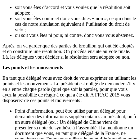
soit vous êtes d’accord et vous voulez que la résolution soit
adoptée ;
soit vous êtes contre et donc vous dites « non », ce qui dans le
cas de notre simulation équivalent à l’utilisation du droit de
veto ;
ou soit vous êtes ni pour, ni contre, donc vous vous abstenez.
Après, on va garder que des parties du brouillon qui ont été adoptés
et en construire une résolution. On procéda ensuite au vote finale.
Là, les délégués vont décider si la résolution sera adoptée ou non.
Les points et les mouvements
En tant que délégué vous avez droit de vous exprimer en utilisant les
points et les mouvements. Le président est obligé de demander s’il y
en a entre chaque parole (quel que soit la parole), pour que vous
ayez la possibilité de réagir à ce qui a été dit. A FRAC 2015 vous
disposerez de ces points et mouvements :
Point d’information, peut être utilisé par un délégué pour
demander des informations supplémentaires au président, ou à
un autre délégué (ex. : Un délégué de Chine vient de
présenter sa note de synthèse à l’assemblé. Il a mentionné un
document que vous, en tant que délégué de la France, ne
connaissez pas. Donc vous utilisez le point d’information pour