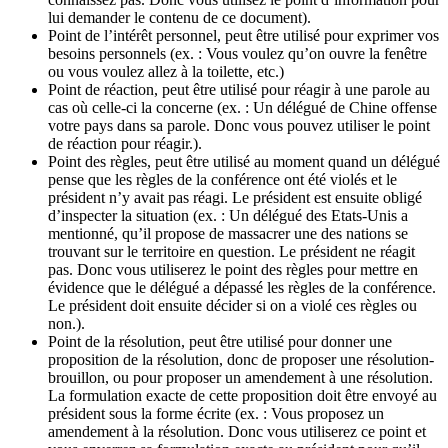
lui demander le contenu de ce document).
Point de l’intérêt personnel, peut être utilisé pour exprimer vos
besoins personnels (ex. : Vous voulez qu’on ouvre la fenêtre
ou vous voulez allez à la toilette, etc.)
Point de réaction, peut être utilisé pour réagir à une parole au
cas où celle-ci la concerne (ex. : Un délégué de Chine offense
votre pays dans sa parole. Donc vous pouvez utiliser le point
de réaction pour réagir.).
Point des règles, peut être utilisé au moment quand un délégué
pense que les règles de la conférence ont été violés et le
président n’y avait pas réagi. Le président est ensuite obligé
d’inspecter la situation (ex. : Un délégué des Etats-Unis a
mentionné, qu’il propose de massacrer une des nations se
trouvant sur le territoire en question. Le président ne réagit
pas. Donc vous utiliserez le point des règles pour mettre en
évidence que le délégué a dépassé les règles de la conférence.
Le président doit ensuite décider si on a violé ces règles ou
non.).
Point de la résolution, peut être utilisé pour donner une
proposition de la résolution, donc de proposer une résolution-
brouillon, ou pour proposer un amendement à une résolution.
La formulation exacte de cette proposition doit être envoyé au
président sous la forme écrite (ex. : Vous proposez un
amendement à la résolution. Donc vous utiliserez ce point et