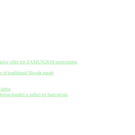
usive offer for ZAMUN2016 participants
e of traditional Slovak meals
sirios
rnacionales a países en bancarrota